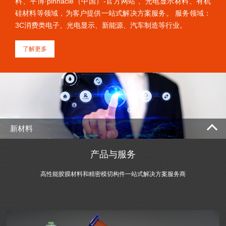
料、平博·pinnacle（中国）-官方网站 、光电显示材料、有机
硅材料等领域，为客户提供一站式解决方案服务。 服务领域：
3C消费类电子、光电显示、新能源、汽车制造等行业。
了解更多
新材料
产品与服务
致力于为汽车制造、
消费电子、智慧显示
高性能胶膜材料和精密模切构件一站式解决方案服务商
端口等行业客户提供
包括新能源材料、平
博·pinnacle（中国）-
官方网站 、光电显示