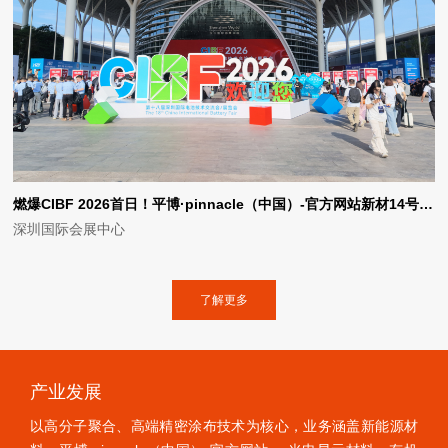
燃爆CIBF 2026首日！平博·pinnacle（中国）-官方网站新材14号电
池馆实力圈粉，绿色能源伙伴齐聚共赢！
深圳国际会展中心
了解更多
产业发展
以高分子聚合、高端精密涂布技术为核心，业务涵盖新能源材